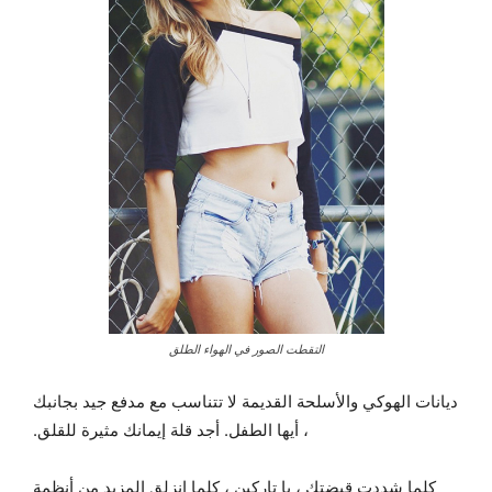
التقطت الصور في الهواء الطلق
ديانات الهوكي والأسلحة القديمة لا تتناسب مع مدفع جيد بجانبك
، أيها الطفل. أجد قلة إيمانك مثيرة للقلق.
كلما شددت قبضتك ، يا تاركين ، كلما انزلق المزيد من أنظمة