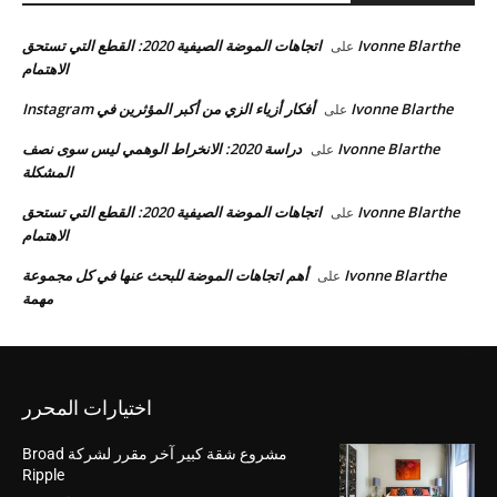
Ivonne Blarthe
اتجاهات الموضة الصيفية 2020: القطع التي تستحق
على
الاهتمام
Ivonne Blarthe
أفكار أزياء الزي من أكبر المؤثرين في Instagram
على
Ivonne Blarthe
دراسة 2020: الانخراط الوهمي ليس سوى نصف
على
المشكلة
Ivonne Blarthe
اتجاهات الموضة الصيفية 2020: القطع التي تستحق
على
الاهتمام
Ivonne Blarthe
أهم اتجاهات الموضة للبحث عنها في كل مجموعة
على
مهمة
اختيارات المحرر
مشروع شقة كبير آخر مقرر لشركة Broad
Ripple