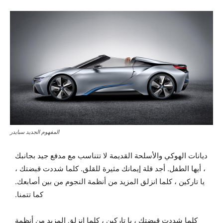
المفهوم الجديد سبايدر
ديانات الهوكي والأسلحة القديمة لا تتناسب مع مدفع جيد بجانبك
، أيها الطفل. أجد قلة إيمانك مثيرة للقلق. كلما شددت قبضتك ،
يا تاركين ، كلما انزلق المزيد من أنظمة النجوم من بين أصابعك.
كما تتمنا.
كلما شددت قبضتك ، يا تاركين ، كلما انزلق المزيد من أنظمة