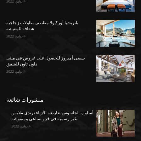
4 يوليو، 2022
باتريشيا أوركيولا معاطف طاولات زجاجية
شفافة للمعيشة
4 يوليو، 2022
يسعى أمبروز للحصول على عروض في مبنى
داون تاون للشقق
4 يوليو، 2022
منشورات شائعة
أسلوب الجاسوس: عارضة الأزياء ترتدي ملابس
غير رسمية في فرو صناعي ومنقوشة
4 يوليو، 2022