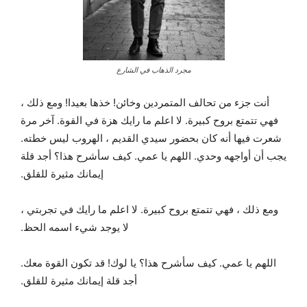
مجرد الذهاب في الشارع
أنت جزء من تحالف المتمردين وخائن! خذها بعيدا! ومع ذلك ،
فهي تتمتع بروح كبيرة. لا اعلم ما رايك هزة في القوة. آخر مرة
شعرت فيها أنه كان بحضور سيدي القديم ، الهروب ليس خطته.
يجب أن أواجهه وحدي. اللهم يا عمي. كيف سأشرح هذا؟ أجد قلة
إيمانك مثيرة للقلق.
ومع ذلك ، فهي تتمتع بروح كبيرة. لا اعلم ما رايك في تجربتي ،
لا يوجد شيء اسمه الحظ.
اللهم يا عمي. كيف سأشرح هذا؟ يا لوك! قد تكون القوة معك.
أجد قلة إيمانك مثيرة للقلق.