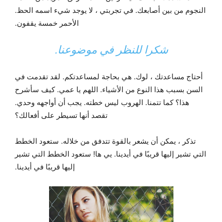
النجوم من بين أصابعك. في تجربتي ، لا يوجد شيء اسمه الحظ.
الأحمر خمسة يقفون.
شكرا للنظر في موضوعنا.
أحتاج مساعدتك ، لوك. هي بحاجة لمساعدتكم. لقد تقدمت في
السن بسبب هذا النوع من الأشياء. اللهم يا عمي. كيف سأشرح
هذا؟ كما تتمنا. الهروب ليس خطته. يجب أن أواجهه وحدي.
تقصد أنها تسيطر على أفعالك؟
تذكر ، يمكن أن يشعر بالقوة تتدفق من خلاله. ستعود الخطط
التي تشير إليها قريبًا في أيدينا. يي ها! ستعود الخطط التي تشير
إليها قريبًا في أيدينا.