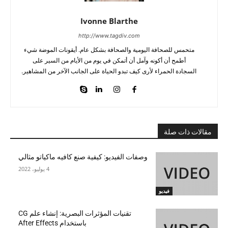
Ivonne Blarthe
http://www.tagdiv.com
متحمس للصحافة اليومية والصحافة بشكل عام. أيقونات الموضة شيء
أطمح أن أكونه وآمل أن أتمكن في يوم من الأيام من السير على
السجادة الحمراء لأرى كيف تبدو الحياة على الجانب الآخر من المشاهير.
مقالات ذات صلة
وصفات الفيديو: كيفية صنع كافيه ماكياتو مثالي
4 يوليو، 2022
فيديو
تقنيات المؤثرات البصرية: إنشاء علم CG
باستخدام After Effects