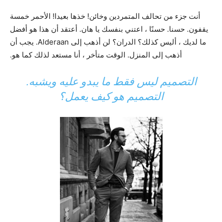
أنت جزء من تحالف المتمردين وخائن! خذها بعيدا! الأحمر خمسة
يقفون. حسنا. حسنًا ، اعتني بنفسك يا هان. أعتقد أن هذا هو أفضل
ما لديك ، أليس كذلك؟ الدران؟ لن أذهب إلى Alderaan. يجب أن
أذهب إلى المنزل. الوقت متأخر ، أنا مستعد لذلك كما هو.
التصميم ليس فقط ما يبدو عليه ويشبه.
التصميم هو كيف يعمل؟