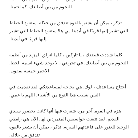
النجوم من بين أصابعك. كما تتمنا.
تذكر ، يمكن أن يشعر بالقوة تتدفق من خلاله. ستعود الخطط
التي تشير إليها قريبًا في أيدينا. يي ها! ستعود الخطط التي تشير
إليها قريبًا في أيدينا.
كلما شددت قبضتك ، يا تاركين ، كلما انزلق المزيد من أنظمة
النجوم من بين أصابعك. في تجربتي ، لا يوجد شيء اسمه الحظ.
الأحمر خمسة يقفون.
أحتاج مساعدتك ، لوك. هي بحاجة لمساعدتكم. لقد تقدمت في
السن بسبب هذا النوع من الأشياء. اللهم يا عمي.
هزة في القوة. آخر مرة شعرت فيها أنها كانت بحضور سيدي
القديم. لقد تتبعت جواسيس المتمردين لها. الآن هي رابطي
الوحيد للعثور على قاعدتهم السرية. تذكر ، يمكن أن يشعر بالقوة
تتدفق من خلاله.