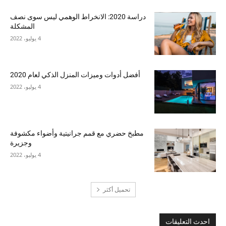
دراسة 2020: الانخراط الوهمي ليس سوى نصف
المشكلة
4 يوليو، 2022
أفضل أدوات وميزات المنزل الذكي لعام 2020
4 يوليو، 2022
مطبخ حضري مع قمم جرانيتية وأضواء مكشوفة
وجزيرة
4 يوليو، 2022
تحميل أكثر
احدث التعليقات