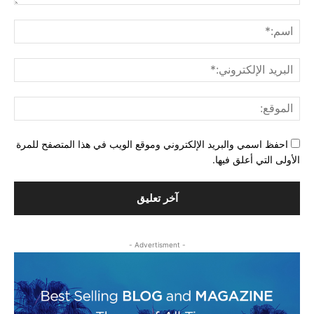
التعليق:
اسم
البري
الإل
المو
احفظ اسمي والبريد الإلكتروني وموقع الويب في هذا المتصفح للمرة
الأولى التي أعلق فيها.
- Advertisment -