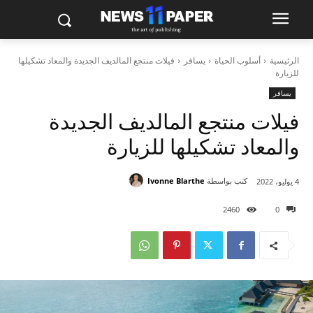
الرئيسية
أسلوب الحياة
يسافر
فيلات منتجع المالديف الجديدة والمعاد تشكيلها
للزيارة
يسافر
فيلات منتجع المالديف الجديدة
والمعاد تشكيلها للزيارة
كتب بواسطة
Ivonne Blarthe
4 يوليو، 2022
2460
0