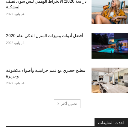
دراسة 2020: الانخراط الوهمي ليس سوى نصف
المشكلة
4 يوليو، 2022
أفضل أدوات وميزات المنزل الذكي لعام 2020
4 يوليو، 2022
مطبخ حضري مع قمم جرانيتية وأضواء مكشوفة
وجزيرة
4 يوليو، 2022
تحميل أكثر
احدث التعليقات