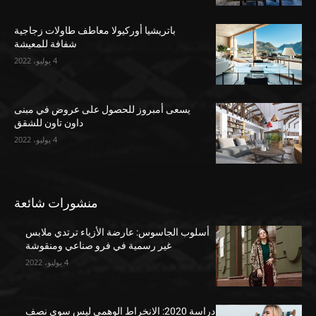
باتريشيا أوركيولا معاطف طاولات زجاجية
شفافة للمعيشة
4 يوليو، 2022
يسعى أمبروز للحصول على عروض في مبنى
داون تاون للشقق
4 يوليو، 2022
منشورات شائعة
أسلوب الجاسوس: عارضة الأزياء ترتدي ملابس
غير رسمية في فرو صناعي ومنقوشة
4 يوليو، 2022
دراسة 2020: الانخراط الوهمي ليس سوى نصف