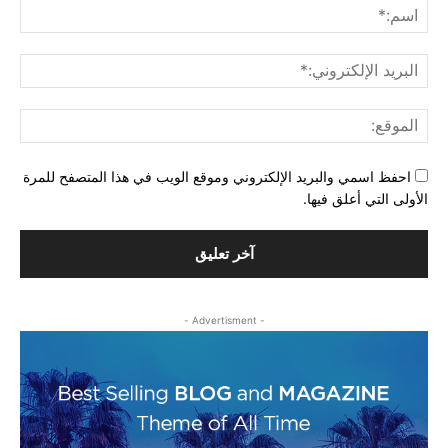
اسم
البري
الإل
المو
احفظ اسمي والبريد الإلكتروني وموقع الويب في هذا المتصفح للمرة
الأولى التي أعلق فيها.
- Advertisment -