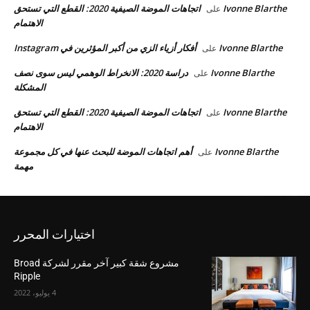
Ivonne Blarthe
اتجاهات الموضة الصيفية 2020: القطع التي تستحق
على
الاهتمام
Ivonne Blarthe
أفكار أزياء الزي من أكبر المؤثرين في Instagram
على
Ivonne Blarthe
دراسة 2020: الانخراط الوهمي ليس سوى نصف
على
المشكلة
Ivonne Blarthe
اتجاهات الموضة الصيفية 2020: القطع التي تستحق
على
الاهتمام
Ivonne Blarthe
أهم اتجاهات الموضة للبحث عنها في كل مجموعة
على
مهمة
اختيارات المحرر
مشروع شقة كبير آخر مقرر لشركة Broad
Ripple
4 يوليو، 2022