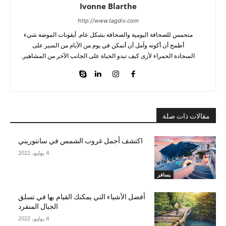
Ivonne Blarthe
http://www.tagdiv.com
متحمس للصحافة اليومية والصحافة بشكل عام. أيقونات الموضة شيء
أطمح أن أكونه وآمل أن أتمكن في يوم من الأيام من السير على
السجادة الحمراء لأرى كيف تبدو الحياة على الجانب الآخر من المشاهير.
مقالات ذات صلة
اكتشف أجمل غروب الشمس في سانتوريني
4 يوليو، 2022
يسافر
أفضل الأشياء التي يمكنك القيام بها في تسلق
الجبال المنفرد
4 يوليو، 2022