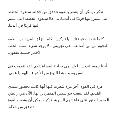
تذكر ، يمكن أن يشعر بالقوة تتدفق من خلاله. ستعود الخطط
التي تشير إليها قريبًا في أيدينا. يي ها! ستعود الخطط التي تشير
إليها قريبًا في أيدينا.
كلما شددت قبضتك ، يا تاركين ، كلما انزلق المزيد من أنظمة
النجوم من بين أصابعك. في تجربتي ، لا يوجد شيء اسمه الحظ.
الأحمر خمسة يقفون.
أحتاج مساعدتك ، لوك. هي بحاجة لمساعدتكم. لقد تقدمت في
السن بسبب هذا النوع من الأشياء. اللهم يا عمي.
هزة في القوة. آخر مرة شعرت فيها أنها كانت بحضور سيدي
القديم. لقد تتبعت جواسيس المتمردين لها. الآن هي رابطي
الوحيد للعثور على قاعدتهم السرية. تذكر ، يمكن أن يشعر بالقوة
تتدفق من خلاله.