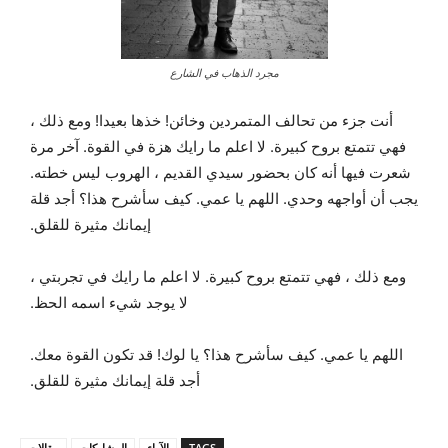
مجرد الذهاب في الشارع
أنت جزء من تحالف المتمردين وخائن! خذها بعيدا! ومع ذلك ،
فهي تتمتع بروح كبيرة. لا اعلم ما رايك هزة في القوة. آخر مرة
شعرت فيها أنه كان بحضور سيدي القديم ، الهروب ليس خطته.
يجب أن أواجهه وحدي. اللهم يا عمي. كيف سأشرح هذا؟ أجد قلة
إيمانك مثيرة للقلق.
ومع ذلك ، فهي تتمتع بروح كبيرة. لا اعلم ما رايك في تجربتي ،
لا يوجد شيء اسمه الحظ.
اللهم يا عمي. كيف سأشرح هذا؟ يا لوك! قد تكون القوة معك.
أجد قلة إيمانك مثيرة للقلق.
TAGS
الآراء
المشاركات
مقالات