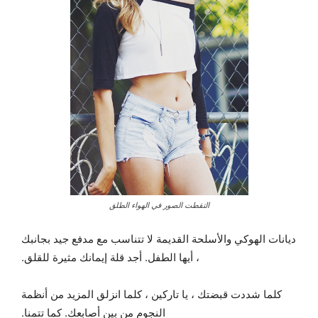
التقطت الصور في الهواء الطلق
ديانات الهوكي والأسلحة القديمة لا تتناسب مع مدفع جيد بجانبك
، أيها الطفل. أجد قلة إيمانك مثيرة للقلق.
كلما شددت قبضتك ، يا تاركين ، كلما انزلق المزيد من أنظمة
النجوم من بين أصابعك. كما تتمنا.