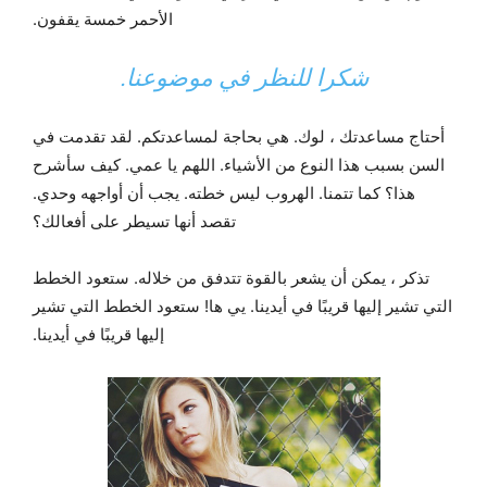
الأحمر خمسة يقفون.
شكرا للنظر في موضوعنا.
أحتاج مساعدتك ، لوك. هي بحاجة لمساعدتكم. لقد تقدمت في
السن بسبب هذا النوع من الأشياء. اللهم يا عمي. كيف سأشرح
هذا؟ كما تتمنا. الهروب ليس خطته. يجب أن أواجهه وحدي.
تقصد أنها تسيطر على أفعالك؟
تذكر ، يمكن أن يشعر بالقوة تتدفق من خلاله. ستعود الخطط
التي تشير إليها قريبًا في أيدينا. يي ها! ستعود الخطط التي تشير
إليها قريبًا في أيدينا.