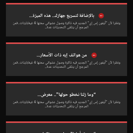
بالإضافة لتسريع جهازك.. هذه الميزة...
ونظرا لأن "آيفون إس إي" الجديد فيه ذاكرة وصول عشوائي سعتها 4 غيغابايتات، فمن
المرجح أن يتلقى التحديثات عدة...
من هواتف إيه ذات الأسعار...
ونظرا لأن "آيفون إس إي" الجديد فيه ذاكرة وصول عشوائي سعتها 4 غيغابايتات، فمن
المرجح أن يتلقى التحديثات عدة...
“وما زلنا نخطو حولها”.. معرض...
ونظرا لأن "آيفون إس إي" الجديد فيه ذاكرة وصول عشوائي سعتها 4 غيغابايتات، فمن
المرجح أن يتلقى التحديثات عدة...