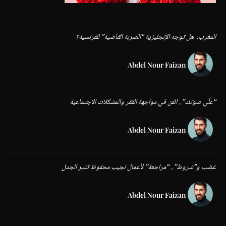
المغرب.. هل توجه الإنجليزية “الضربة القاضية” للفرنسية؟
Abdel Nour Faizan
“علّي صوتك”.. الفن في مواجهة الفقر والمشكلات الاجتماعية
Abdel Nour Faizan
غضب و”شروط”.. “مراجعة” لأعمال نجيب محفوظ تثير الجدل
Abdel Nour Faizan