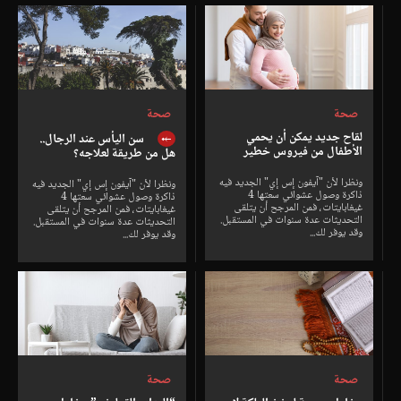
صحة
صحة
لقاح جديد يمكن أن يحمي
سن اليأس عند الرجال..
الأطفال من فيروس خطير
هل من طريقة لعلاجه؟
ونظرا لأن "آيفون إس إي" الجديد فيه
ونظرا لأن "آيفون إس إي" الجديد فيه
ذاكرة وصول عشوائي سعتها 4
ذاكرة وصول عشوائي سعتها 4
غيغابايتات، فمن المرجح أن يتلقى
غيغابايتات، فمن المرجح أن يتلقى
التحديثات عدة سنوات في المستقبل.
التحديثات عدة سنوات في المستقبل.
وقد يوفر لك...
وقد يوفر لك...
صحة
صحة