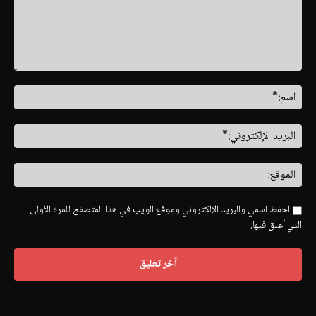
التعليق:
اسم
البري
الإل
المو
احفظ اسمي والبريد الإلكتروني وموقع الويب في هذا المتصفح للمرة الأولى
التي أعلق فيها.