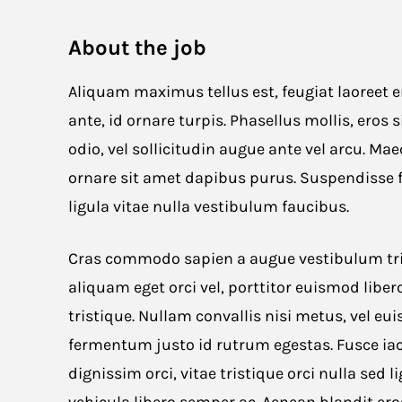
About the job
Aliquam maximus tellus est, feugiat laoreet er
ante, id ornare turpis. Phasellus mollis, eros 
odio, vel sollicitudin augue ante vel arcu. Ma
ornare sit amet dapibus purus. Suspendisse fr
ligula vitae nulla vestibulum faucibus.
Cras commodo sapien a augue vestibulum tris
aliquam eget orci vel, porttitor euismod libe
tristique. Nullam convallis nisi metus, vel 
fermentum justo id rutrum egestas. Fusce iacul
dignissim orci, vitae tristique orci nulla sed 