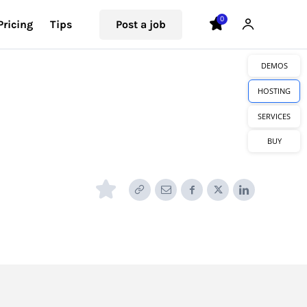
0
Pricing
Tips
Post a job
DEMOS
HOSTING
SERVICES
BUY