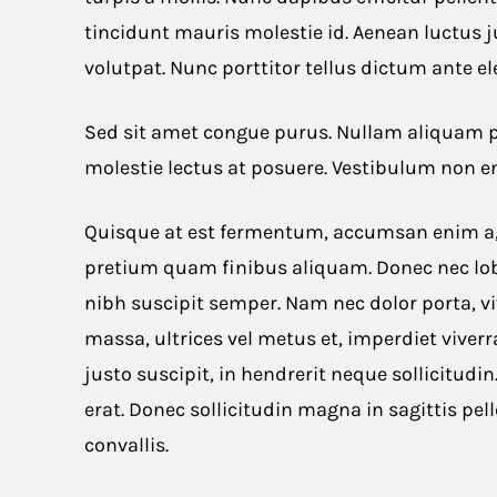
tincidunt mauris molestie id. Aenean luctus j
volutpat. Nunc porttitor tellus dictum ante 
Sed sit amet congue purus. Nullam aliquam po
molestie lectus at posuere. Vestibulum non e
Quisque at est fermentum, accumsan enim a, s
pretium quam finibus aliquam. Donec nec lobor
nibh suscipit semper. Nam nec dolor porta, vi
massa, ultrices vel metus et, imperdiet vive
justo suscipit, in hendrerit neque sollicitud
erat. Donec sollicitudin magna in sagittis p
convallis.