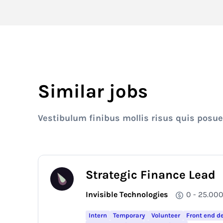
Similar jobs
Vestibulum finibus mollis risus quis posu
Strategic Finance Lead
Invisible Technologies
0 - 25.00
Intern
Temporary
Volunteer
Front end d