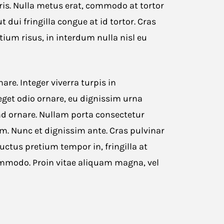
ris. Nulla metus erat, commodo at tortor
ut dui fringilla congue at id tortor. Cras
etium risus, in interdum nulla nisl eu
e. Integer viverra turpis in
get odio ornare, eu dignissim urna
fend ornare. Nullam porta consectetur
. Nunc et dignissim ante. Cras pulvinar
uctus pretium tempor in, fringilla at
ommodo. Proin vitae aliquam magna, vel