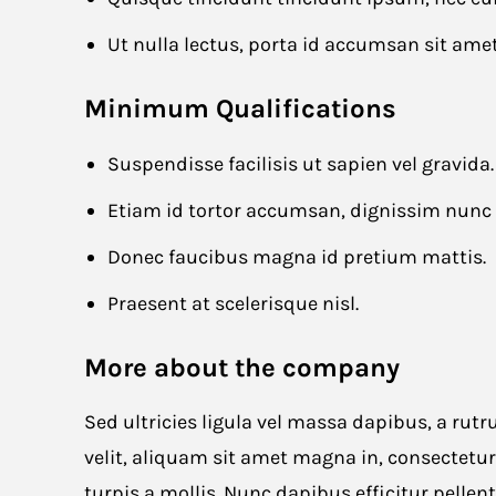
Ut nulla lectus, porta id accumsan sit am
Minimum Qualifications
Website URL
Suspendisse facilisis ut sapien vel gravida.
Etiam id tortor accumsan, dignissim nunc 
Donec faucibus magna id pretium mattis.
Cancel
Praesent at scelerisque nisl.
More about the company
Sed ultricies ligula vel massa dapibus, a ru
velit, aliquam sit amet magna in, consectet
turpis a mollis. Nunc dapibus efficitur pellen