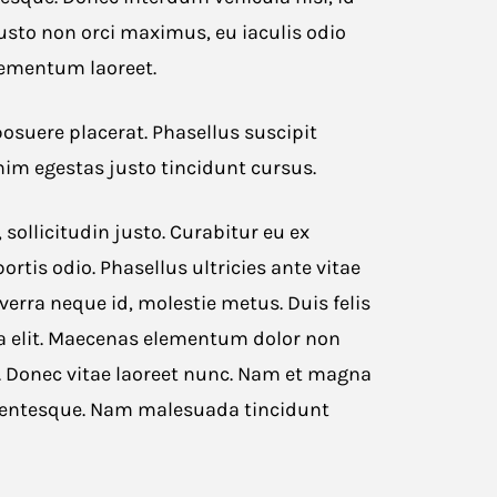
usto non orci maximus, eu iaculis odio
elementum laoreet.
suere placerat. Phasellus suscipit
nim egestas justo tincidunt cursus.
ollicitudin justo. Curabitur eu ex
tis odio. Phasellus ultricies ante vitae
verra neque id, molestie metus. Duis felis
rra elit. Maecenas elementum dolor non
in. Donec vitae laoreet nunc. Nam et magna
ellentesque. Nam malesuada tincidunt