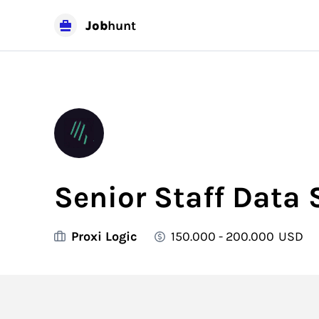
Job
hunt
Senior Staff Data 
Proxi Logic
150.000 - 200.000
USD