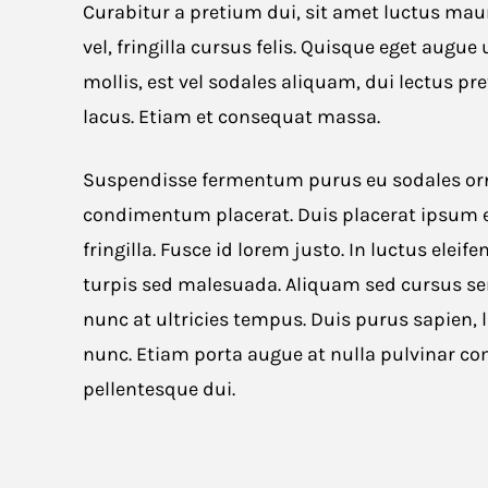
Curabitur a pretium dui, sit amet luctus mau
vel, fringilla cursus felis. Quisque eget augue 
mollis, est vel sodales aliquam, dui lectus pr
lacus. Etiam et consequat massa.
Suspendisse fermentum purus eu sodales ornar
condimentum placerat. Duis placerat ipsum e
fringilla. Fusce id lorem justo. In luctus elei
turpis sed malesuada. Aliquam sed cursus sem
nunc at ultricies tempus. Duis purus sapien, l
nunc. Etiam porta augue at nulla pulvinar c
pellentesque dui.