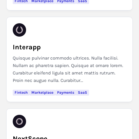
Fintech
Marketplace
Payments
SaaS
Interapp
Quisque pulvinar commodo ultrices. Nulla facilisi.
Nullam ac pharetra sapien. Quisque at ornare lorem.
Curabitur eleifend ligula sit amet mattis rutrum.
Proin nec augue nulla. Curabitur...
Fintech
Marketplace
Payments
SaaS
NextScope