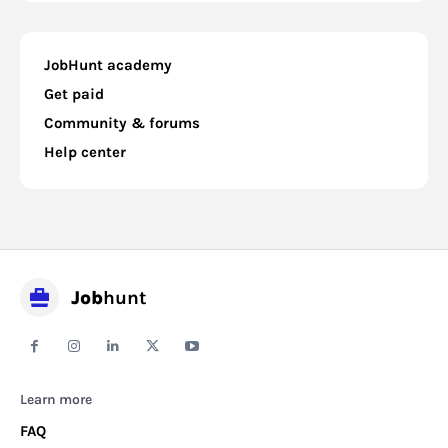
JobHunt academy
Get paid
Community & forums
Help center
Job
hunt
Learn more
FAQ