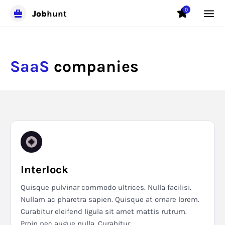
0
Job
hunt
SaaS
companies
Interlock
Quisque pulvinar commodo ultrices. Nulla facilisi.
Nullam ac pharetra sapien. Quisque at ornare lorem.
Curabitur eleifend ligula sit amet mattis rutrum.
Proin nec augue nulla. Curabitur...