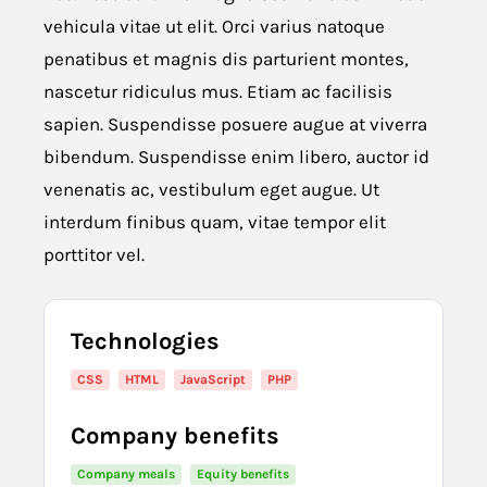
vehicula vitae ut elit. Orci varius natoque
penatibus et magnis dis parturient montes,
nascetur ridiculus mus. Etiam ac facilisis
sapien. Suspendisse posuere augue at viverra
bibendum. Suspendisse enim libero, auctor id
venenatis ac, vestibulum eget augue. Ut
interdum finibus quam, vitae tempor elit
porttitor vel.
Technologies
CSS
HTML
JavaScript
PHP
Company benefits
Company meals
Equity benefits