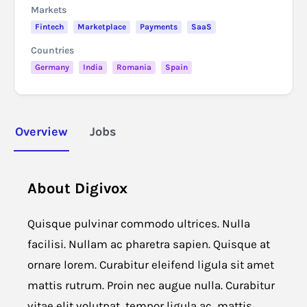
Markets
Fintech
Marketplace
Payments
SaaS
Countries
Germany
India
Romania
Spain
Overview
Jobs
About
Digivox
Quisque pulvinar commodo ultrices. Nulla
facilisi. Nullam ac pharetra sapien. Quisque at
ornare lorem. Curabitur eleifend ligula sit amet
mattis rutrum. Proin nec augue nulla. Curabitur
vitae elit volutpat, tempor ligula ac, mattis