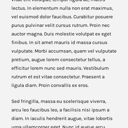
lectus. In elementum nulla non erat maximus,
vel euismod dolor faucibus. Curabitur posuere
purus pulvinar velit cursus rutrum. Proin nec
auctor magna. Duis molestie volutpat ex eget
finibus. In sit amet mauris id massa cursus
vulputate. Morbi accumsan, quam vel vulputate
pretium, augue lorem consectetur tellus, a
efficitur lorem nunc sed mauris. Vestibulum
rutrum et est vitae consectetur. Praesent a
ligula diam. Proin convallis ex eros.
Sed fringilla, massa eu scelerisque viverra,
arcu leo faucibus leo, a facilisis nisi ipsum a
diam. In iaculis hendrerit augue, vitae lobortis
urna ullamcorper eget. Nunc id augue arcu.