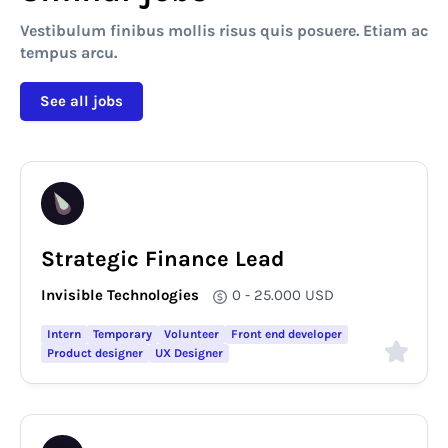
Vestibulum finibus mollis risus quis posuere. Etiam ac
tempus arcu.
See all jobs
Strategic Finance Lead
Invisible Technologies
0 - 25.000
USD
Intern
Temporary
Volunteer
Front end developer
Product designer
UX Designer