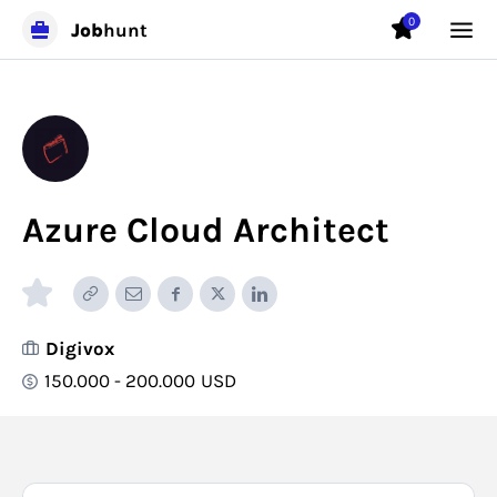
0
Job
hunt
Azure Cloud Architect
Digivox
150.000 - 200.000
USD