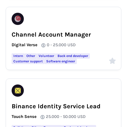
Channel Account Manager
Digital Verse
0 - 25.000
USD
Intern
Other
Volunteer
Back end developer
Customer support
Software engineer
Binance Identity Service Lead
Touch Sense
25.000 - 50.000
USD